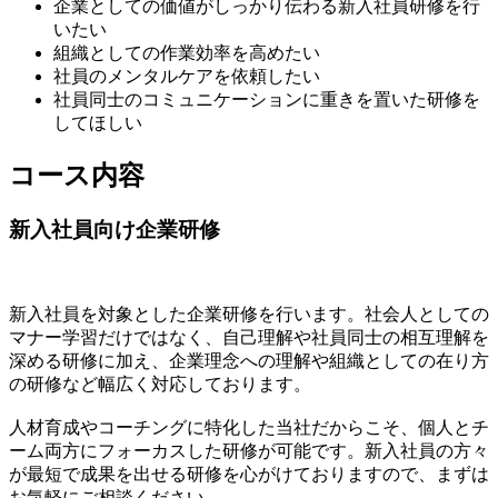
企業としての価値がしっかり伝わる新入社員研修を行
いたい
組織としての作業効率を高めたい
社員のメンタルケアを依頼したい
社員同士のコミュニケーションに重きを置いた研修を
してほしい
コース内容
新入社員向け企業研修
新入社員を対象とした企業研修を行います。社会人としての
マナー学習だけではなく、自己理解や社員同士の相互理解を
深める研修に加え、企業理念への理解や組織としての在り方
の研修など幅広く対応しております。
人材育成やコーチングに特化した当社だからこそ、個人とチ
ーム両方にフォーカスした研修が可能です。新入社員の方々
が最短で成果を出せる研修を心がけておりますので、まずは
お気軽にご相談ください。