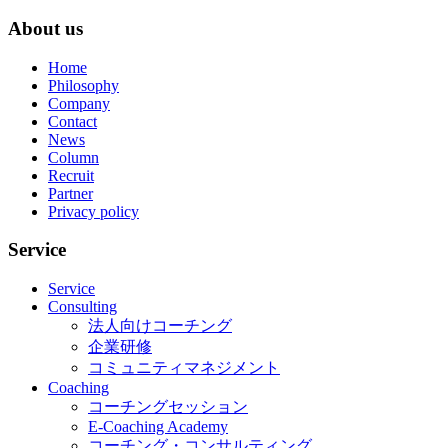
About us
Home
Philosophy
Company
Contact
News
Column
Recruit
Partner
Privacy policy
Service
Service
Consulting
法人向けコーチング
企業研修
コミュニティマネジメント
Coaching
コーチングセッション
E-Coaching Academy
コーチング・コンサルティング