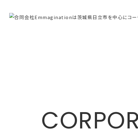
Emmagination LLC.
CORPOR
〒316-0003
茨城県日立市多賀町1-12-24 鈴木第三ビル