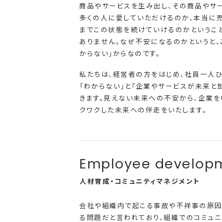
商品やサービスを生み出し、その商品やサ
多くの人に愛していただけるのか、本当に売
までこの状態を続けていけるのかというこ
ありません。なぜ不安になるのかというと、
からない」からなのです。
私たちは、経営者の方をはじめ、社員一人
「わからない」と「企業やサービスが未来と
きます。見えない未来への不安から、企業
クワクした未来への伴走をいたします。
人材育成・コミュニティマネジメント
会社や組織内で起こる事故や不祥事の原因
る問題だと言われており、組織でのコミュニ