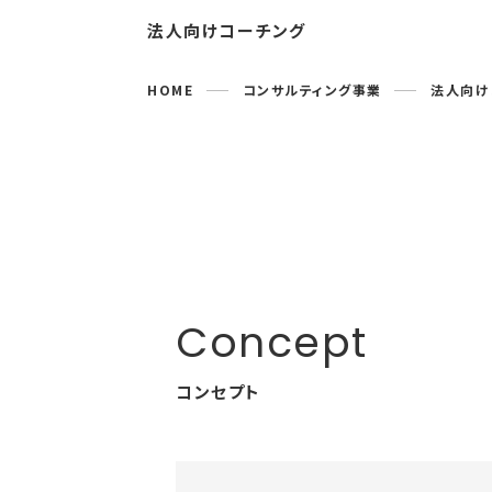
法人向けコーチング
HOME
コンサルティング事業
法人向け
050-3188-1232
Contact form
コンセプト