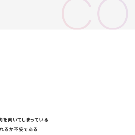
CO
向を向いてしまっている
れるか不安である