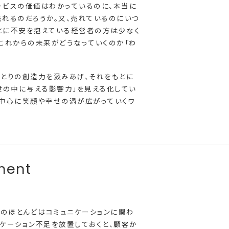
ービスの価値はわかっているのに、本当に
れるのだろうか。又、売れているのにいつ
とに不安を抱えている経営者の方は少なく
これからの未来がどうなっていくのか「わ
ひとりの創造力を汲みあげ、それをもとに
世の中に与える影響力」を見える化してい
を中心に笑顔や幸せの渦が広がっていくワ
のほとんどはコミュニケーションに関わ
ケーション不足を放置しておくと、顧客か