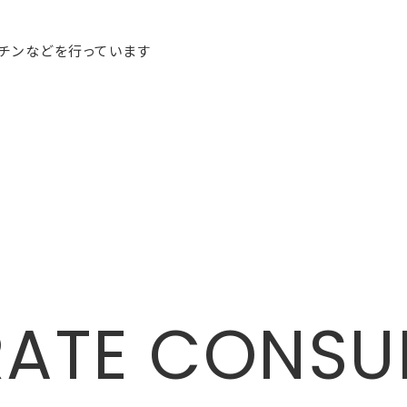
Home
Company
Contact
Column
Recruit
ATE CONSU
タスクマネジメント事
業