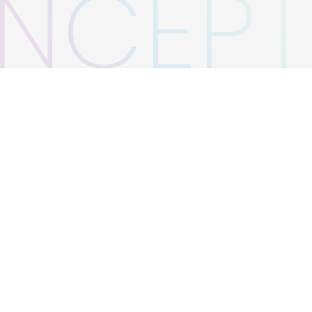
NCEPT