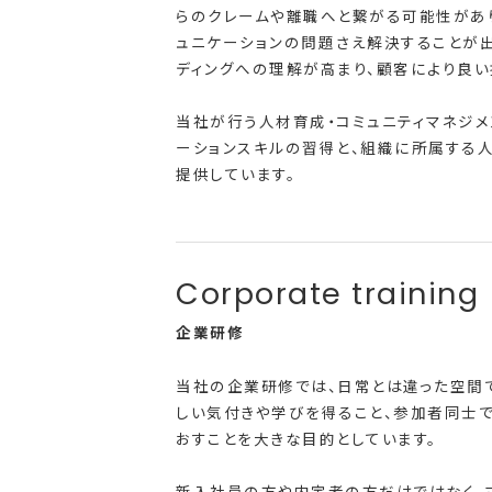
らのクレームや離職へと繋がる可能性があり
ュニケーションの問題さえ解決することが
ディングへの理解が高まり、顧客により良い
当社が行う人材育成・コミュニティマネジメ
ーションスキルの習得と、組織に所属する
提供しています。
企業研修
当社の企業研修では、日常とは違った空間
しい気付きや学びを得ること、参加者同士
おすことを大きな目的としています。
新入社員の方や内定者の方だけではなく、