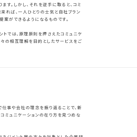
ます。しかし、それを逆手に取ると、コミ
出来れば、一人ひとりの士気と自社ブラン
提案ができるようになるものです。
ントでは、原理原則を押さえたコミュニケ
人々の相互理解を目的としたサービスをご
で仕事や会社の理念を振り返ることで、新
でコミュニケーションの在り方を見つめな
マネジメント層の方々を対象とした企業研