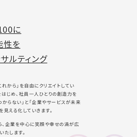
100に
能性を
サルティング
これから」を自由にクリエイトしてい
をはじめ、社員一人ひとりの創造力を
わからない」と「企業やサービスが未来
を見える化していきます。
ら、企業を中心に笑顔や幸せの渦が広
いたします。