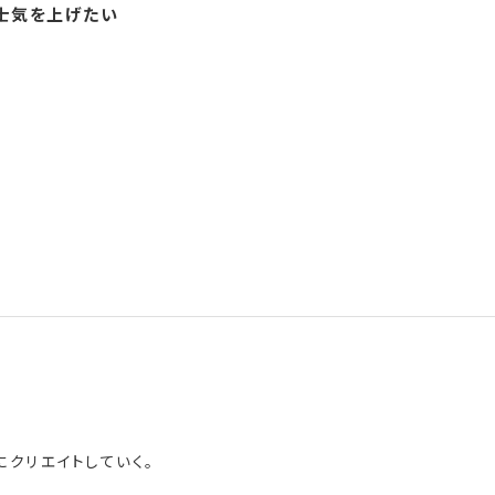
士気を上げたい
にクリエイトしていく。