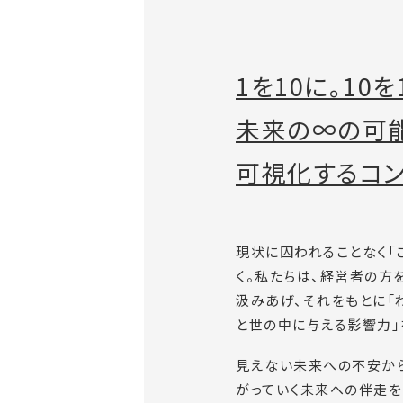
1を10に。10を
未来の∞の可
可視化するコン
現状に囚われることなく「
く。私たちは、経営者の方
汲みあげ、それをもとに「
と世の中に与える影響力」
見えない未来への不安か
がっていく未来への伴走を