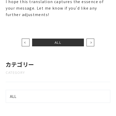
I hope this translation captures the essence of
your message. Let me know if you’d like any
further adjustments!
ALL
カテゴリー