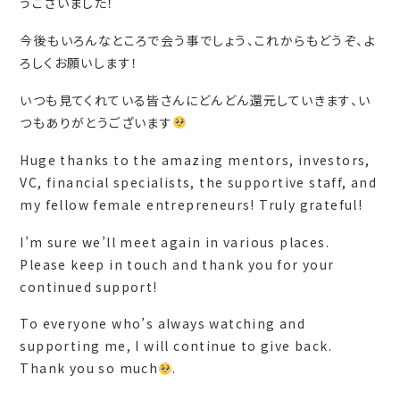
うございました！
今後もいろんなところで会う事でしょう、これからもどうぞ、よ
ろしくお願いします！
いつも見てくれている皆さんにどんどん還元していきます、い
つもありがとうございます
Huge thanks to the amazing mentors, investors,
VC, financial specialists, the supportive staff, and
my fellow female entrepreneurs! Truly grateful!
I’m sure we’ll meet again in various places.
Please keep in touch and thank you for your
continued support!
To everyone who’s always watching and
supporting me, I will continue to give back.
Thank you so much
.