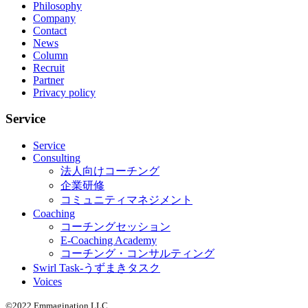
Philosophy
Company
Contact
News
Column
Recruit
Partner
Privacy policy
Service
Service
Consulting
法人向けコーチング
企業研修
コミュニティマネジメント
Coaching
コーチングセッション
E-Coaching Academy
コーチング・コンサルティング
Swirl Task-うずまきタスク
Voices
©2022 Emmagination LLC.